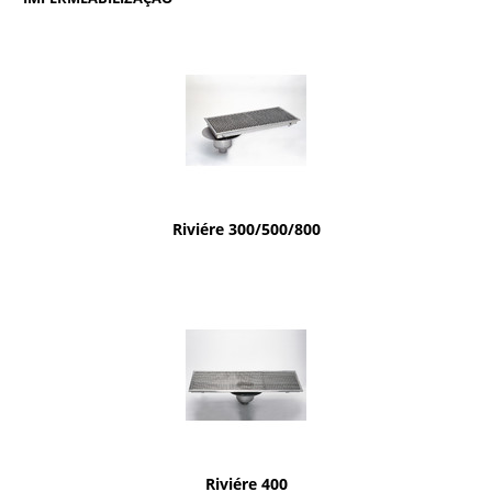
Riviére 300/500/800
Riviére 400