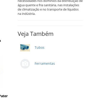
necessidades nos domínios da distribuição de
água quente e fria sanitária, nas instalações
de climatização e no transporte de líquidos
na indústria.
Veja Também
a
Tubos
Ferramentas
Pater