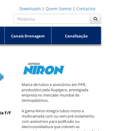
Downloads
|
Quem Somos
|
Contactos
Canais Drenagem
Canalização
Marca de tubos e acessórios em PPR,
produzidos pela Nupigeco, prestigiada
empresa no mercado mundial de
termoplásticos.
A gama Niron integra tubos mono e
a F/F
multicamada com ou sem pré-isolamento,
com acessórios para polifusão ou
electrossoldadura que cobrem as