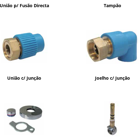
União p/ Fusão Directa
Tampão
União c/ Junção
Joelho c/ Junção