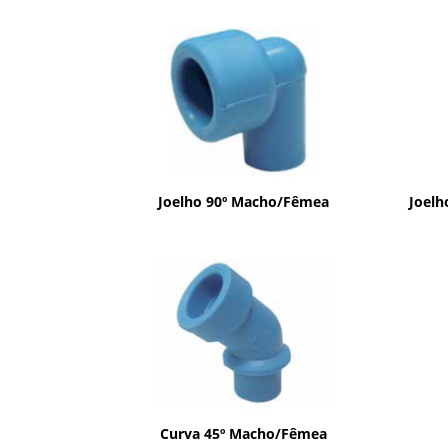
Joelho 90º Macho/Fêmea
Joel
Curva 45º Macho/Fêmea