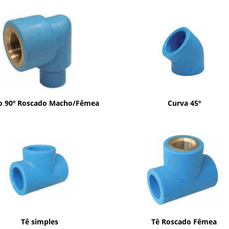
ho 90º Roscado Macho/Fêmea
Curva 45º
Tê simples
Tê Roscado Fêmea