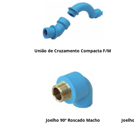
União de Cruzamento Compacta F/M
Joelho 90º Roscado Macho
Joelh