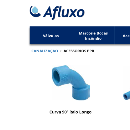
Marcos e Bocas
Válvulas
Ace
Incêndio
CANALIZAÇÃO
>
ACESSÓRIOS PPR
Curva 90º Raio Longo