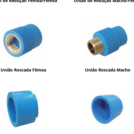
o de Redução Fêmea/Fêmea
União de Redução Macho/F
União Roscada Fêmea
União Roscada Macho