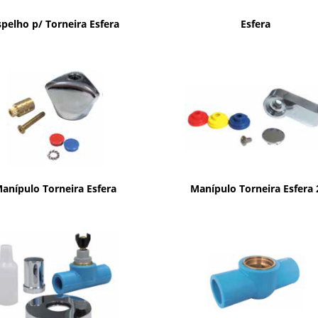
spelho p/ Torneira Esfera
Esfera
anípulo Torneira Esfera
Manípulo Torneira Esfera 