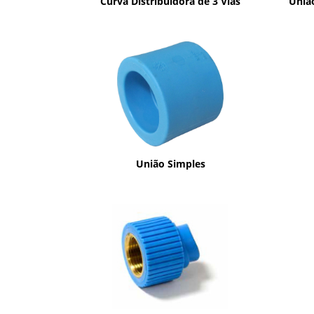
Curva Distribuidora de 3 Vias
Uniã
União Simples