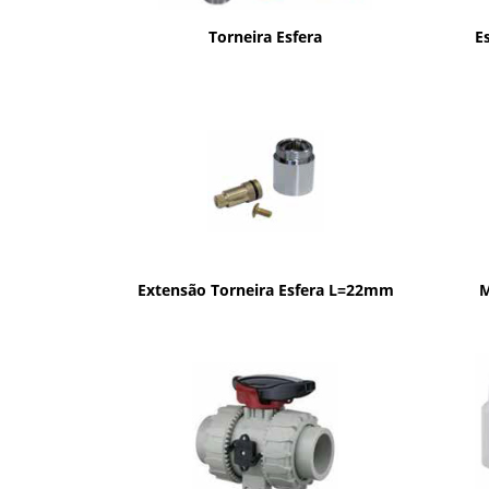
Torneira Esfera
E
Extensão Torneira Esfera L=22mm
M