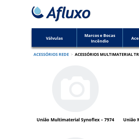
Marcos e Bocas
Válvulas
Ace
Incêndio
ACESSÓRIOS REDE
>
ACESSÓRIOS MULTIMATERIAL T
União Multimaterial Synoflex – 7974
União M