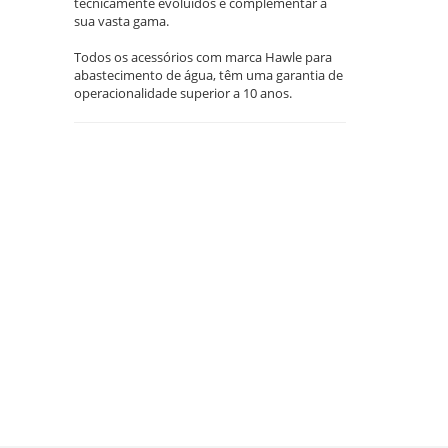
tecnicamente evoluídos e complementar a
sua vasta gama.
Todos os acessórios com marca Hawle para
abastecimento de água, têm uma garantia de
operacionalidade superior a 10 anos.