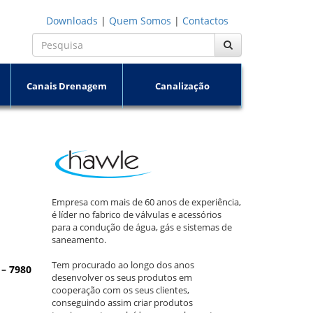
Downloads
|
Quem Somos
|
Contactos
Canais Drenagem
Canalização
Empresa com mais de 60 anos de experiência,
é líder no fabrico de válvulas e acessórios
para a condução de água, gás e sistemas de
saneamento.
Tem procurado ao longo dos anos
 – 7980
desenvolver os seus produtos em
cooperação com os seus clientes,
conseguindo assim criar produtos