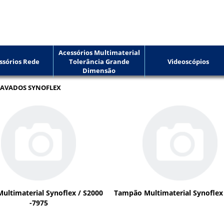
Acessórios Multimaterial
ssórios Rede
Tolerância Grande
Videoscópios
Dimensão
RAVADOS SYNOFLEX
ultimaterial Synoflex / S2000
Tampão Multimaterial Synoflex
-7975