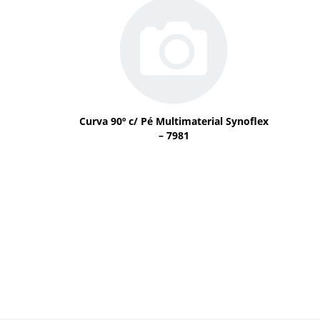
Curva 90º c/ Pé Multimaterial Synoflex
– 7981